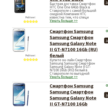
З
Быстрая доставка Смартфон
HTC One One 64Gb Black в
Ставрополе с самой большой
скидкой.Компания HTC
известна тем, что специ
Рейтинг:
Узнать больше >>
Смартфон Samsung
О
Samsung Смартфон
З
Samsung Galaxy Note
II GT-N7100 16Gb (RU)
белый
Рейтинг:
Купите он-лайн Смартфон
Samsung Samsung Смартфон
Samsung Galaxy Note II GT-
N7100 16Gb (RU) белый в
Ставрополе по выгодной
Узнать больше >>
Смартфон Samsung
О
Samsung Смартфон
З
Samsung Galaxy Note
II GT-N7100 16Gb