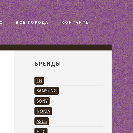
С
ВСЕ ГОРОДА
КОНТАКТЫ
БРЕНДЫ:
LG
SAMSUNG
SONY
NOKIA
ASUS
HTC