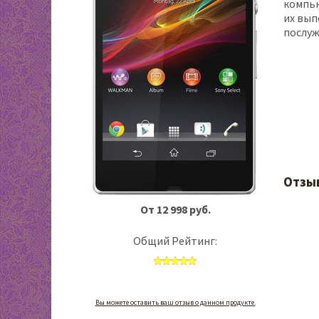
компью
их вып
послуж
Отзыв
От 12 998 руб.
Общий Рейтинг:
Вы можете оставить ваш отзыв о данном продукте.