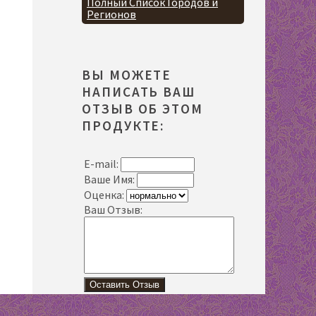
Полный Список Городов и
Регионов
ВЫ МОЖЕТЕ
НАПИСАТЬ ВАШ
ОТЗЫВ ОБ ЭТОМ
ПРОДУКТЕ:
E-mail:
Ваше Имя:
Оценка:
Ваш Отзыв: