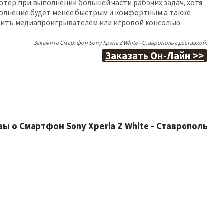
тер при выполнении большей части рабочих задач, хотя
олнение будет менее быстрым и комфортным а также
ить медиапроигрывателем или игровой консолью.
Закажите Смартфон Sony Xperia Z White - Ставрополь с доставкой:
Заказать Он-Лайн >>
ы о Смартфон Sony Xperia Z White - Ставрополь