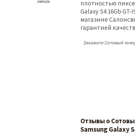
продукте.
плотностью пиксе
Galaxy S4 16Gb GT-
магазине Салонсвя
гарантией качеств
Закажите Сотовый телеф
Отзывы о Сотовы
Samsung Galaxy S