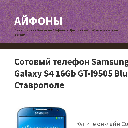
АЙФОНЫ
Ставрополь - Элитные Айфоны с Доставкой по Самым низким
ценам
Сотовый телефон Samsun
Galaxy S4 16Gb GT-I9505 Bl
Ставрополе
Купите он-лайн С