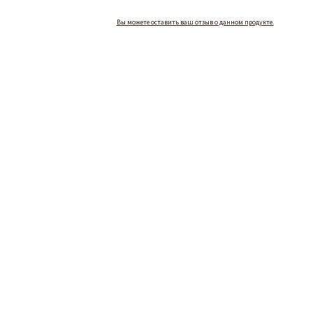
Вы можете оставить ваш отзыв о данном продукте.