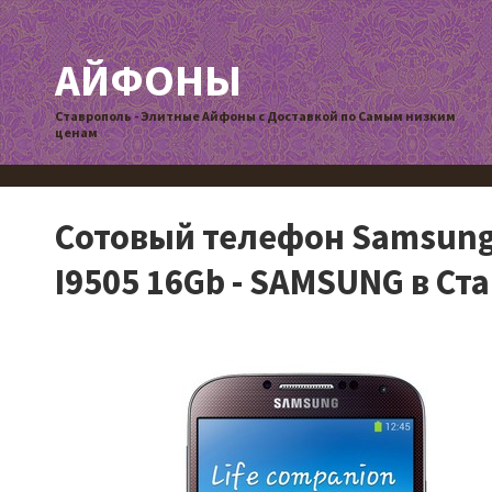
АЙФОНЫ
Ставрополь - Элитные Айфоны с Доставкой по Самым низким
ценам
Сотовый телефон Samsung 
I9505 16Gb - SAMSUNG в Ст