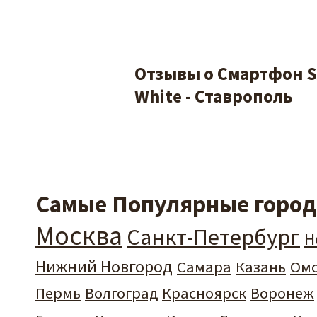
Отзывы о Смартфон S
White - Ставрополь
Самые Популярные города
Москва
Санкт-Петербург
Н
Нижний Новгород
Самара
Казань
Ом
Пермь
Волгоград
Красноярск
Воронеж