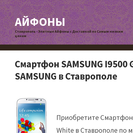
АЙФОНЫ
Ставрополь - Элитные Айфоны с Доставкой по Самым низким
ценам
Смартфон SAMSUNG I9500 Ga
SAMSUNG в Ставрополе
Приобретите Смартфон 
White в Ставрополе по 