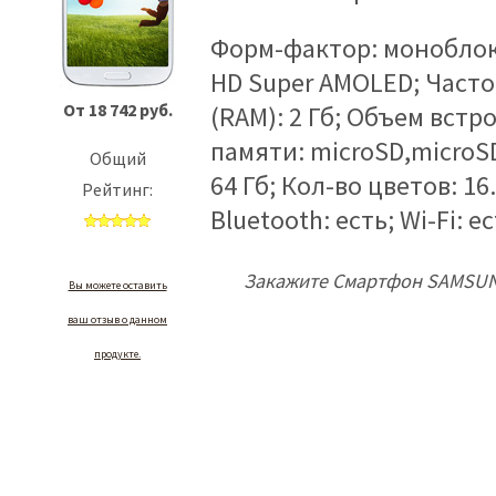
Форм-фактор: моноблок
HD Super AMOLED; Часто
От 18 742 руб.
(RAM): 2 Гб; Объем встр
памяти: microSD,microS
Общий
64 Гб; Кол-во цветов: 16
Рейтинг:
Bluetooth: есть; Wi-Fi: 
Закажите Смартфон SAMSUNG 
Вы можете оставить
ваш отзыв о данном
продукте.