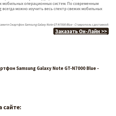
х мобильных операционных систем. По современным
 всегда можно изучить весь спектр свежих мобильных
ажите Смартфон Samsung Galaxy Note GT-N7000 Blue - Ставрополь с доставкой:
Заказать Он-Лайн >>
ртфон Samsung Galaxy Note GT-N7000 Blue -
 сайте: