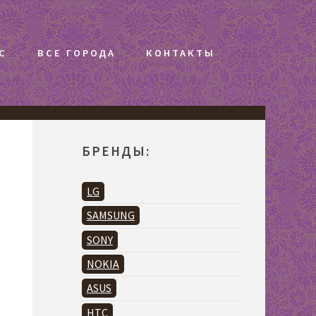
С
ВСЕ ГОРОДА
КОНТАКТЫ
БРЕНДЫ:
LG
SAMSUNG
SONY
NOKIA
ASUS
HTC