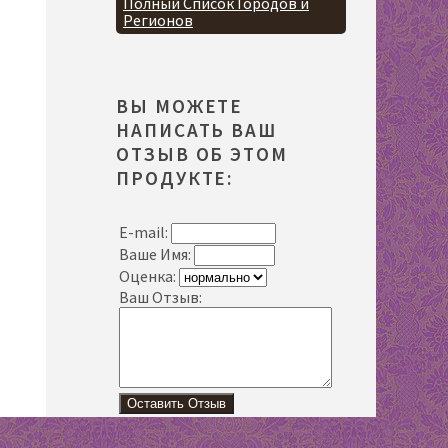
Полный Список Городов и
Регионов
ВЫ МОЖЕТЕ
НАПИСАТЬ ВАШ
ОТЗЫВ ОБ ЭТОМ
ПРОДУКТЕ:
E-mail:
Ваше Имя:
Оценка:
Ваш Отзыв: