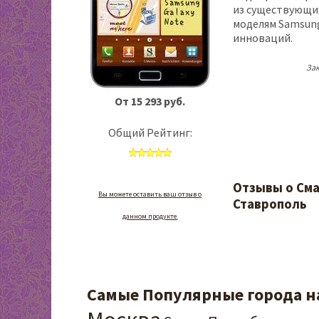
из существующи
моделям Samsung
инноваций.
Зак
От 15 293 руб.
Общий Рейтинг:
Отзывы о Сма
Вы можете оставить ваш отзыв о
Ставрополь
данном продукте.
Самые Популярные города на