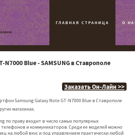
ГЛАВНАЯ СТРАНИЦА
О НА
низким
T-N7000 Blue - SAMSUNG в Ставрополе
Заказать Он-Лайн >>
тфон Samsung Galaxy Note GT-N7000 Blue в Ставрополе
ругих магазинах.
g по праву входит в число самых популярных
 телефонов и коммуникаторов. Среди ее моделей можно
ец на любой вкус и под управлением практически любой