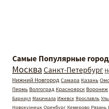
Самые Популярные города
Москва
Санкт-Петербург
Н
Нижний Новгород
Самара
Казань
Ом
Пермь
Волгоград
Красноярск
Воронеж
Барнаул
Махачкала
Ижевск
Ярославль
Уль
Новокузнецк
Оренбург
Кемерово
Рязань