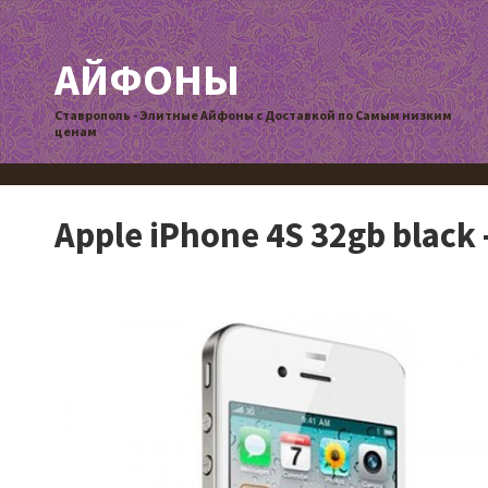
АЙФОНЫ
Ставрополь - Элитные Айфоны с Доставкой по Самым низким
ценам
Apple iPhone 4S 32gb black